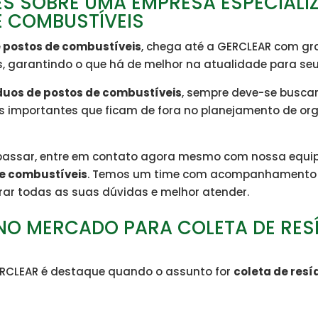
S SOBRE UMA EMPRESA ESPECIALI
E COMBUSTÍVEIS
e postos de combustíveis
, chega até a GERCLEAR com gr
, garantindo o que há de melhor na atualidade para seus
íduos de postos de combustíveis
, sempre deve-se busca
tos importantes que ficam de fora no planejamento de 
 passar, entre em contato agora mesmo com nossa equi
de combustíveis
. Temos um time com acompanhamento d
rar todas as suas dúvidas e melhor atender.
 NO MERCADO PARA COLETA DE RES
ERCLEAR é destaque quando o assunto for
coleta de res