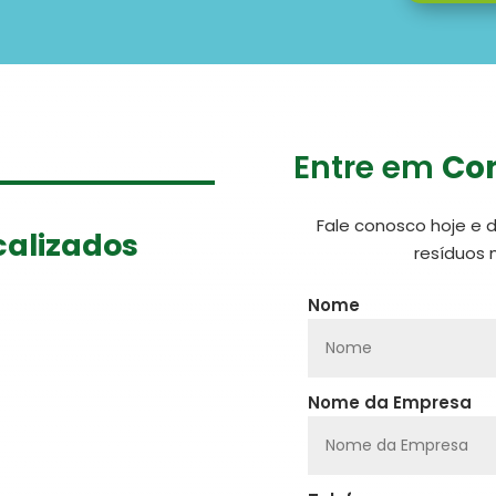
Entre em
Con
Fale conosco hoje e 
calizados
resíduos 
Nome
Nome da Empresa