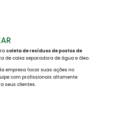
EAR
ara
coleta de resíduos de postos de
za de caixa separadora de água e óleo.
ela empresa focar suas ações no
quipe com profissionais altamente
a seus clientes.