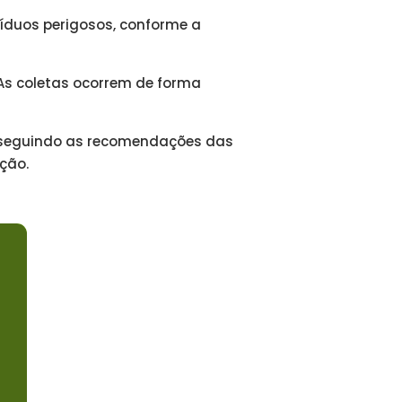
íduos perigosos, conforme a
 As coletas ocorrem de forma
, seguindo as recomendações das
ção.