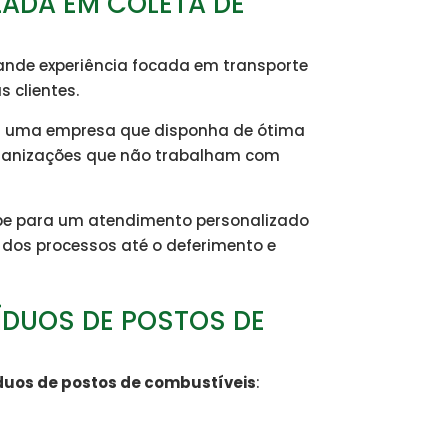
ZADA EM COLETA DE
ande experiência focada em transporte
 clientes.
r uma empresa que disponha de ótima
organizações que não trabalham com
pe para um atendimento personalizado
os processos até o deferimento e
ÍDUOS DE POSTOS DE
íduos de postos de combustíveis
: