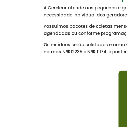
A Gerclear atende aos pequenos e gr
necessidade individual dos geradore
Possuímos pacotes de coletas mensai
agendadas ou conforme programação
Os resíduos serão coletados e arma
normas NBR12235 e NBR 11174, e post