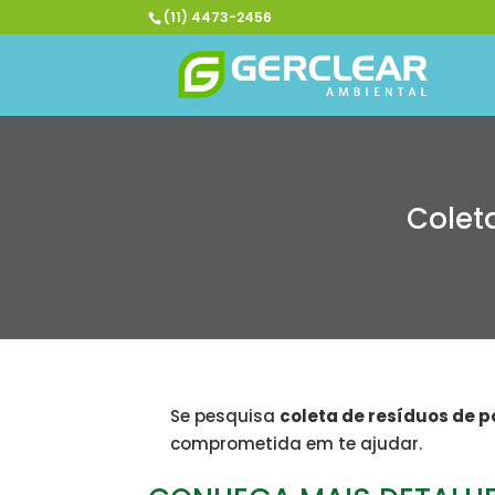
(11) 4473-2456
Colet
Se pesquisa
coleta de resíduos de 
comprometida em te ajudar.