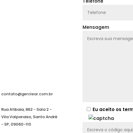
Telefone
Mensagem
contato@gerclear.com.br
Eu aceito os te
Rua Atibaia, 862 - Sala 2 -
Vila Valparaiso, Santo André
- SP, 09060-110