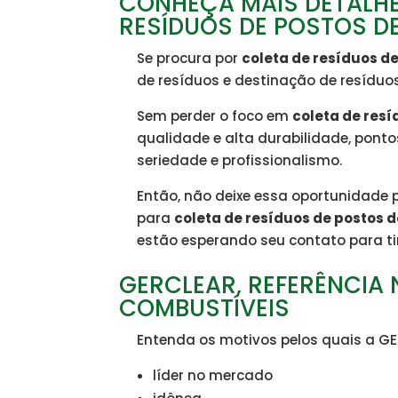
CONHEÇA MAIS DETALHE
RESÍDUOS DE POSTOS D
Se procura por
coleta de resíduos d
de resíduos e destinação de resíduos
Sem perder o foco em
coleta de res
qualidade e alta durabilidade, pon
seriedade e profissionalismo.
Então, não deixe essa oportunidade
para
coleta de resíduos de postos 
estão esperando seu contato para ti
GERCLEAR, REFERÊNCIA
COMBUSTÍVEIS
Entenda os motivos pelos quais a G
líder no mercado