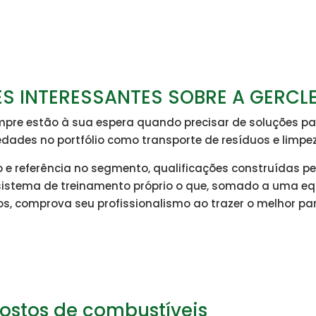
S INTERESSANTES SOBRE A GERCL
pre estão à sua espera quando precisar de soluções p
edades no portfólio como transporte de resíduos e limpe
o e referência no segmento, qualificações construídas p
e sistema de treinamento próprio o que, somado a uma e
os, comprova seu profissionalismo ao trazer o melhor par
postos de combustíveis