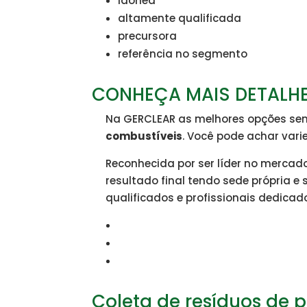
idônea
altamente qualificada
precursora
referência no segmento
CONHEÇA MAIS DETALHE
Na GERCLEAR as melhores opções sem
combustíveis
. Você pode achar vari
Reconhecida por ser líder no mercad
resultado final tendo sede própria 
qualificados e profissionais dedicad
Coleta de resíduos de 