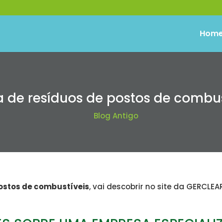
Hom
a de resíduos de postos de combus
Blog Antigo
postos de combustíveis
, vai descobrir no site da GERCLEA