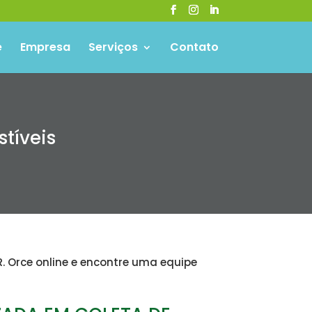
e
Empresa
Serviços
Contato
tíveis
R. Orce online e encontre uma equipe