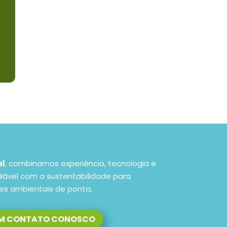
al
, combinamos experiência, tecnologia e
ável com a sustentabilidade para
es ambientais de ponta.
EM CONTATO CONOSCO