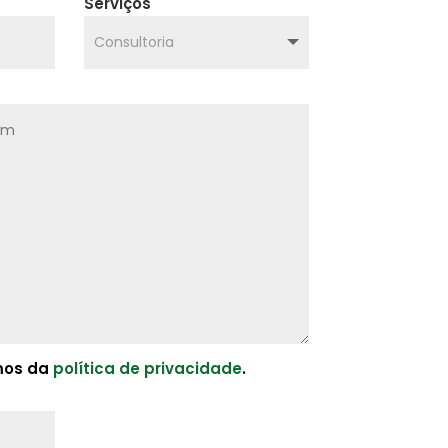
Serviços
rmos da
política de privacidade
.