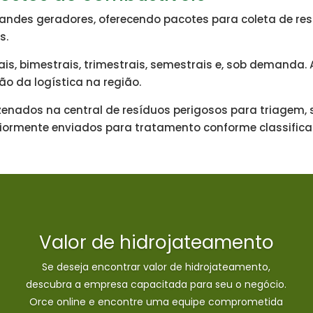
andes geradores, oferecendo pacotes para coleta de res
s.
s, bimestrais, trimestrais, semestrais e, sob demanda.
 da logística na região.
zenados na central de resíduos perigosos para triagem
eriormente enviados para tratamento conforme classifica
Valor de hidrojateamento
Se deseja encontrar valor de hidrojateamento,
descubra a empresa capacitada para seu o negócio.
Orce online e encontre uma equipe comprometida