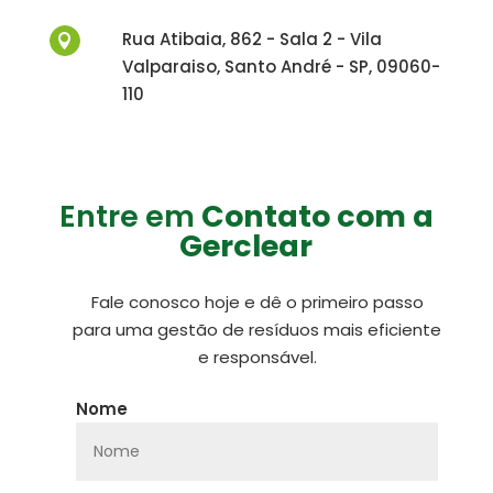
Rua Atibaia, 862 - Sala 2 - Vila

Valparaiso, Santo André - SP, 09060-
110
Entre em
Contato com a
Gerclear
Fale conosco hoje e dê o primeiro passo
para uma gestão de resíduos mais eficiente
e responsável.
Nome