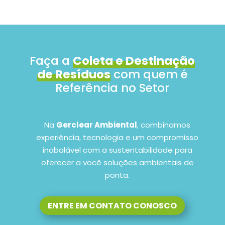
Faça a
Coleta e Destinação
de Resíduos
com quem é
Referência no Setor
Na
Gerclear Ambiental
, combinamos
experiência, tecnologia e um compromisso
inabalável com a sustentabilidade para
oferecer a você soluções ambientais de
ponta.
ENTRE EM CONTATO CONOSCO