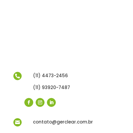
(11) 4473-2456

(11) 93920-7487
contato@gerclear.com.br
