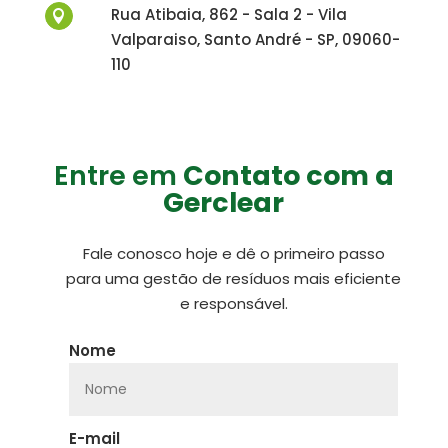
Rua Atibaia, 862 - Sala 2 - Vila

Valparaiso, Santo André - SP, 09060-
110
Entre em
Contato com a
Gerclear
Fale conosco hoje e dê o primeiro passo
para uma gestão de resíduos mais eficiente
e responsável.
Nome
E-mail